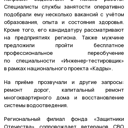
Специалисты службы занятости оперативно
подобрали ему несколько вакансий с учётом
образования, опыта и состояния здоровья.
Кроме того, его кандидатуру рассматривают
на предприятиях региона. Также мужчине
предложили пройти бесплатное
профессиональное переобучение
по специальности «Инженер-тестировщик»
в рамках национального проекта «Кадры».
На приёме прозвучали и другие запросы:
ремонт дорог, капитальный ремонт
многоквартирного дома и восстановление
системы водоотведения.
Региональный филиал фонда «Защитники
Отечества» сопровождает ветеранов СВО