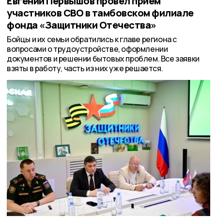
Евгений Первышов провёл приём
участников СВО в тамбовском филиале
фонда «Защитники Отечества»
Бойцы и их семьи обратились к главе региона с
вопросами о трудоустройстве, оформлении
документов и решении бытовых проблем. Все заявки
взяты в работу, часть из них уже решается.