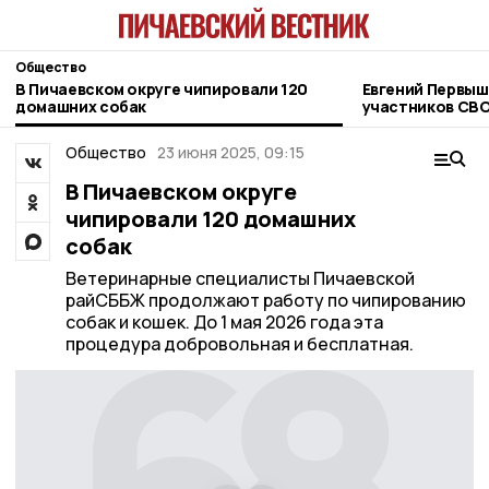
Общество
В Пичаевском округе чипировали 120
Евгений Первыш
домашних собак
участников СВО
фонда «Защитн
Общество
23 июня 2025, 09:15
В Пичаевском округе
чипировали 120 домашних
собак
Ветеринарные специалисты Пичаевской
райСББЖ продолжают работу по чипированию
собак и кошек. До 1 мая 2026 года эта
процедура добровольная и бесплатная.