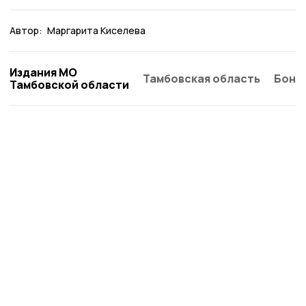
Автор:
Маргарита Киселева
Издания МО
Тамбовская область
Бонд
Тамбовской области