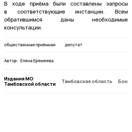
В ходе приёма были составлены запросы
в соответствующие инстанции. Всем
обратившимся даны необходимые
консультации.
общественная приёмная
депутат
Автор:
Елена Еремеева
Издания МО
Тамбовская область
Бонд
Тамбовской области