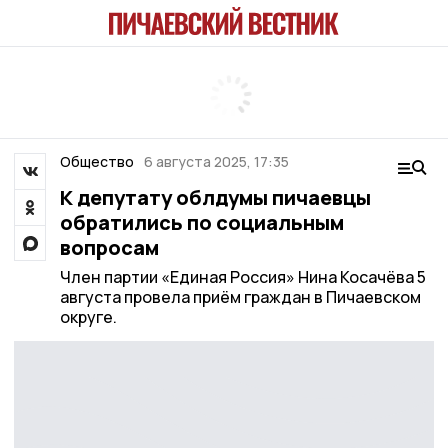
Общество
6 августа 2025, 17:35
К депутату облдумы пичаевцы
обратились по социальным
вопросам
Член партии «Единая Россия» Нина Косачёва 5
августа провела приём граждан в Пичаевском
округе.