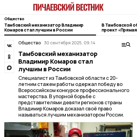
Общество
Тамбовский механизатор Владимир
В Тамбовской о
Комаров стал лучшим в России
проект «Прямая
ветеранов СВО
Общество
30 сентября 2025, 09:14
Тамбовский механизатор
Владимир Комаров стал
лучшим в России
Специалист из Тамбовской области с 20-
летним стажем работы одержал победу во
Всероссийском конкурсе профессионального
мастерства. В упорной борьбе с
представителями девяти регионов страны
Владимир Комаров доказал своё право
называться лучшим механизатором России.