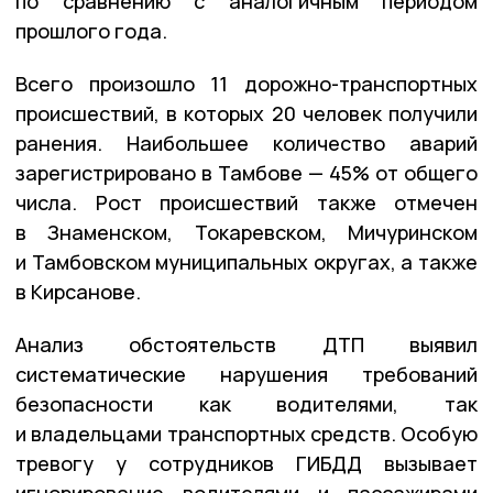
по сравнению с аналогичным периодом
прошлого года.
Всего произошло 11 дорожно-транспортных
происшествий, в которых 20 человек получили
ранения. Наибольшее количество аварий
зарегистрировано в Тамбове — 45% от общего
числа. Рост происшествий также отмечен
в Знаменском, Токаревском, Мичуринском
и Тамбовском муниципальных округах, а также
в Кирсанове.
Анализ обстоятельств ДТП выявил
систематические нарушения требований
безопасности как водителями, так
и владельцами транспортных средств. Особую
тревогу у сотрудников ГИБДД вызывает
игнорирование водителями и пассажирами