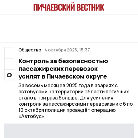
Общество
4 октября 2025, 15:37
Контроль за безопасностью
пассажирских перевозок
усилят в Пичаевском округе
За восемь месяцев 2025 года в авариях с
автобусами на территории области погибших
стало в три раза больше. Для усиления
контроля за пассажирскими перевозками с 6 по
10 октября полиция проведёт операцию
«Автобус».