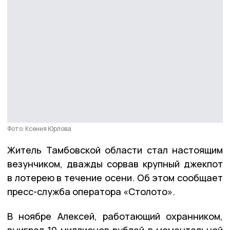
Фото: Ксения Юрлова
Житель Тамбовской области стал настоящим
везунчиком, дважды сорвав крупный джекпот
в лотерею в течение осени. Об этом сообщает
пресс-служба оператора «Столото».
В ноябре Алексей, работающий охранником,
выиграл 10 миллионов рублей в моментальной