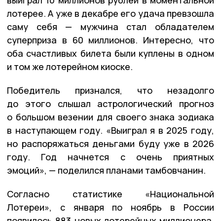
лотерее. А уже в декабре его удача превзошла
саму себя — мужчина стал обладателем
суперприза в 60 миллионов. Интересно, что
оба счастливых билета были куплены в одном
и том же лотерейном киоске.
Победитель признался, что незадолго
до этого слышал астрологический прогноз
о большом везении для своего знака зодиака
в наступающем году. «Выиграл я в 2025 году,
но распоряжаться деньгами буду уже в 2026
году. Год начнется с очень приятных
эмоций», — поделился планами тамбовчанин.
Согласно статистике «Национальной
Лотереи», с января по ноябрь в России
появилось 883 новых лотерейных миллионера.