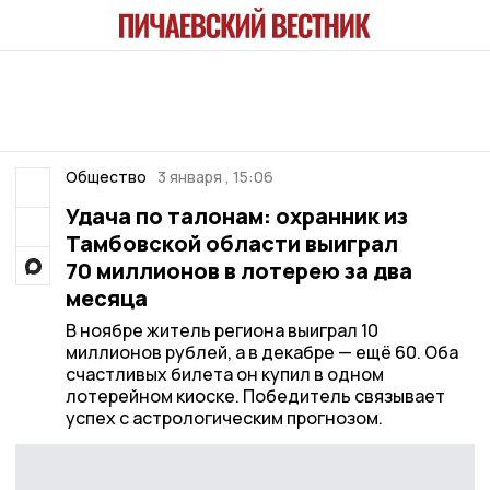
Общество
3 января , 15:06
Удача по талонам: охранник из
Тамбовской области выиграл
70 миллионов в лотерею за два
месяца
В ноябре житель региона выиграл 10
миллионов рублей, а в декабре — ещё 60. Оба
счастливых билета он купил в одном
лотерейном киоске. Победитель связывает
успех с астрологическим прогнозом.