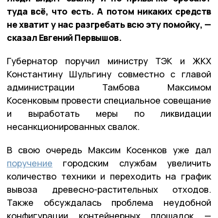
туда всё, что есть. А потом никаких средств
не хватит у нас разгребать всю эту помойку, —
сказал Евгений Первышов.
Губернатор поручил министру ТЭК и ЖКХ
Константину Шульгину совместно с главой
администрации Тамбова Максимом
Косенковым провести специальное совещание
и выработать меры по ликвидации
несанкционированных свалок.
В свою очередь Максим Косенков уже дал
поручение
городским службам увеличить
количество техники и переходить на график
вывоза древесно-растительных отходов.
Также обсуждалась проблема неудобной
конфигурации контейнерных площадок —