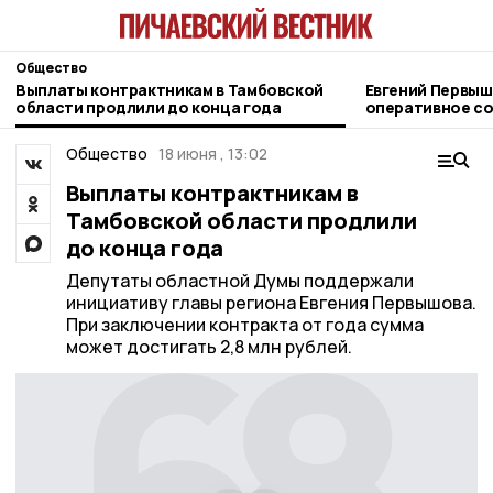
Общество
Выплаты контрактникам в Тамбовской
Евгений Первыш
области продлили до конца года
оперативное со
11 августа
Общество
18 июня , 13:02
Выплаты контрактникам в
Тамбовской области продлили
до конца года
Депутаты областной Думы поддержали
инициативу главы региона Евгения Первышова.
При заключении контракта от года сумма
может достигать 2,8 млн рублей.