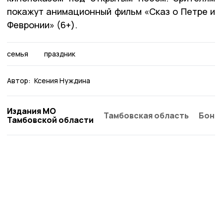
покажут анимационный фильм «Сказ о Петре и
Февронии» (6+).
семья
праздник
Автор:
Ксения Нуждина
Издания МО
Тамбовская область
Бонд
Тамбовской области