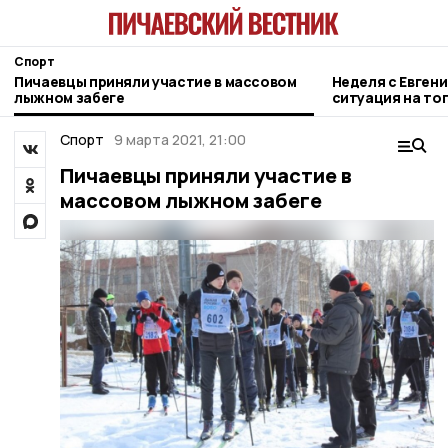
Спорт
Пичаевцы приняли участие в массовом
Неделя с Евген
лыжном забеге
ситуация на то
городе и приор
Спорт
9 марта 2021, 21:00
Пичаевцы приняли участие в
массовом лыжном забеге