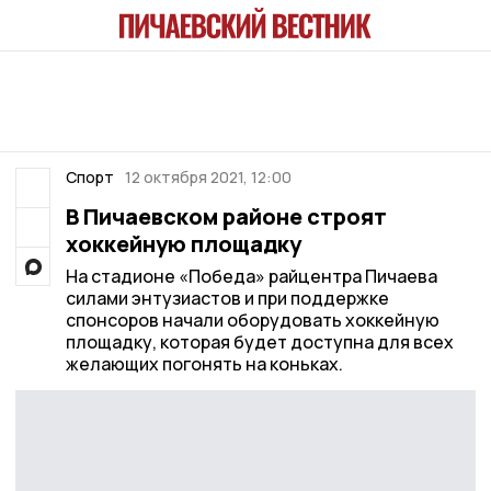
Спорт
12 октября 2021, 12:00
В Пичаевском районе строят
хоккейную площадку
На стадионе «Победа» райцентра Пичаева
силами энтузиастов и при поддержке
спонсоров начали оборудовать хоккейную
площадку, которая будет доступна для всех
желающих погонять на коньках.