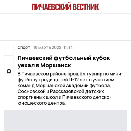
Спорт
18 марта 2022, 11:14
Пичаевский футбольный кубок
уехал в Моршанск
В Пичаевском районе прошёл турнир по мини-
футболу среди детей 11-12 лет с участием
команд Моршанской Академии футбола,
Сосновской и Рассказовской детских
спортивных школ и Пичаевского детско-
юношеского центра.