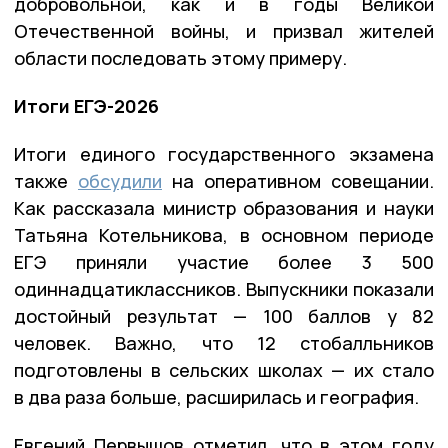
добровольной, как и в годы Великой
Отечественной войны, и призвал жителей
области последовать этому примеру.
Итоги ЕГЭ-2026
Итоги единого государственного экзамена
также
обсудили
на оперативном совещании.
Как рассказала министр образования и науки
Татьяна Котельникова, в основном периоде
ЕГЭ приняли участие более 3 500
одиннадцатиклассников. Выпускники показали
достойный результат — 100 баллов у 82
человек. Важно, что 12 стобалльников
подготовлены в сельских школах — их стало
в два раза больше, расширилась и география.
Евгений Первышов отметил, что в этом году