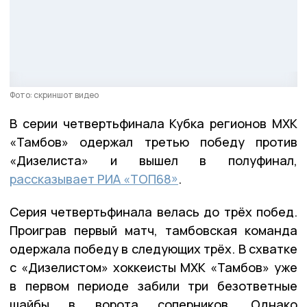
Фото: скриншот видео
В серии четвертьфинала Кубка регионов МХК
«Тамбов» одержал третью победу против
«Дизелиста» и вышел в полуфинал,
рассказывает РИА «ТОП68»
.
Серия четвертьфинала велась до трёх побед.
Проиграв первый матч, тамбовская команда
одержала победу в следующих трёх. В схватке
с «Дизелистом» хоккеисты МХК «Тамбов» уже
в первом периоде забили три безответные
шайбы в ворота соперников. Однако