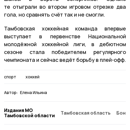
те отыграли во втором игровом отрезке два
гола, но сравнять счёт так и не смогли.
Тамбовская хоккейная команда впервые
выступает в первенстве Национальной
молодёжной хоккейной лиги, в дебютном
сезоне стала победителем регулярного
чемпионата и сейчас ведёт борьбу в плей-офф.
спорт
хоккей
Автор:
Елена Ильина
Издания МО
Тамбовская область
Бонд
Тамбовской области