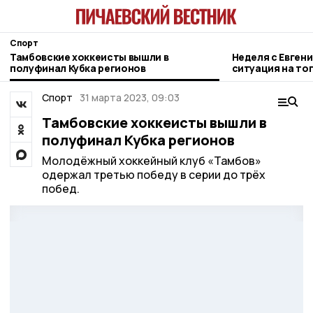
Спорт
Тамбовские хоккеисты вышли в
Неделя с Евген
полуфинал Кубка регионов
ситуация на то
городе и приор
Спорт
31 марта 2023, 09:03
Тамбовские хоккеисты вышли в
полуфинал Кубка регионов
Молодёжный хоккейный клуб «Тамбов»
одержал третью победу в серии до трёх
побед.