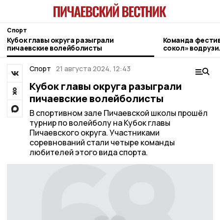
Спорт
Кубок главы округа разыграли
Команда фести
пичаевские волейболисты
сокол» водрузи
области на Эль
Спорт
21 августа 2024, 12:43
Кубок главы округа разыграли
пичаевские волейболисты
В спортивном зале Пичаевской школы прошёл
турнир по волейболу на Кубок главы
Пичаевского округа. Участниками
соревнований стали четыре команды
любителей этого вида спорта.