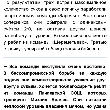
По результатам трёх встреч максимальное
количество очков в свою копилку заработали
спортсмены из команды «Заречье». Всех своих
соперников они обыграли с одинаковым
счётом 2:0, не оставив другим шансов
на победу в турнире. Второе призовое место
у ребят из команды «Шереметьево». Третью
строчку турнирной таблицы заняли байловцы.
— Все команды выступили очень достойно.
В бескомпромиссной борьбе за каждую
подачу они демонстрировали уважение друг
другу и судьям. Хочется поблагодарить ребят
из команды Пичаевской СОШ, которых
тренирует Михаил Беляев. Они показали
неплохой уровень владения мячом, но удача