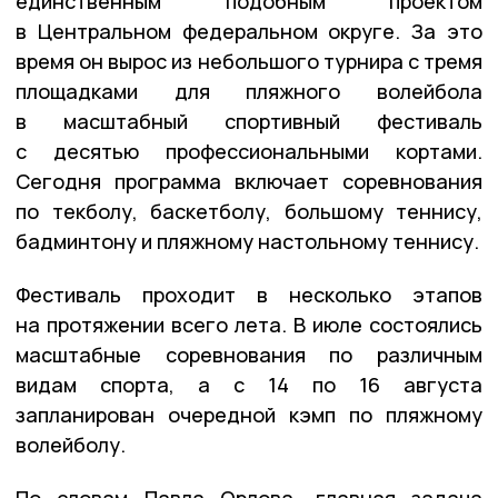
единственным подобным проектом
в Центральном федеральном округе. За это
время он вырос из небольшого турнира с тремя
площадками для пляжного волейбола
в масштабный спортивный фестиваль
с десятью профессиональными кортами.
Сегодня программа включает соревнования
по текболу, баскетболу, большому теннису,
бадминтону и пляжному настольному теннису.
Фестиваль проходит в несколько этапов
на протяжении всего лета. В июле состоялись
масштабные соревнования по различным
видам спорта, а с 14 по 16 августа
запланирован очередной кэмп по пляжному
волейболу.
По словам Павла Орлова, главная задача