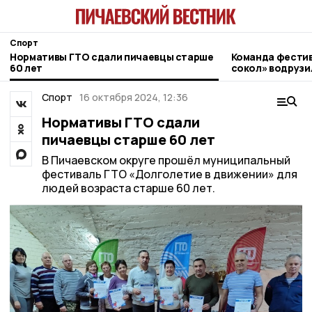
Спорт
Нормативы ГТО сдали пичаевцы старше
Команда фести
60 лет
сокол» водрузи
области на Эль
Спорт
16 октября 2024, 12:36
Нормативы ГТО сдали
пичаевцы старше 60 лет
В Пичаевском округе прошёл муниципальный
фестиваль ГТО «Долголетие в движении» для
людей возраста старше 60 лет.