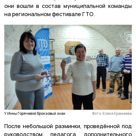
они вошли в состав муниципальной команды
на региональном фестивале ГТО.
У Инны Горячевой бронзовый знак
Фото: Елена Еремеева
После небольшой разминки, проведённой под
руководством педагога дополнительного