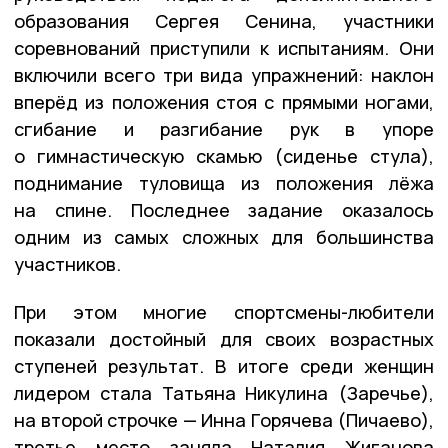
образования Сергея Сенина, участники
соревнований приступили к испытаниям. Они
включили всего три вида упражнений: наклон
вперёд из положения стоя с прямыми ногами,
сгибание и разгибание рук в упоре
о гимнастическую скамью (сиденье стула),
поднимание туловища из положения лёжа
на спине. Последнее задание оказалось
одним из самых сложных для большинства
участников.
При этом многие спортсмены-любители
показали достойный для своих возрастных
ступеней результат. В итоге среди женщин
лидером стала Татьяна Никулина (Заречье),
на второй строчке — Инна Горячева (Пичаево),
третье место заняла Наталия Жиганова