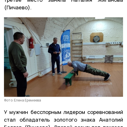
(Пичаево).
Фото: Елена Еремеева
У мужчин бесспорным лидером соревнований
стал обладатель золотого знака Анатолий