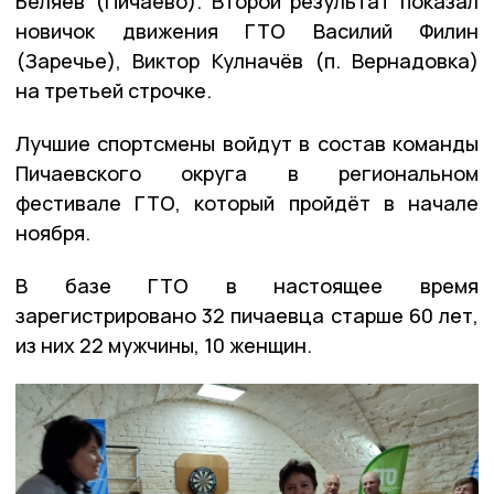
Беляев (Пичаево). Второй результат показал
новичок движения ГТО Василий Филин
(Заречье), Виктор Кулначёв (п. Вернадовка)
на третьей строчке.
Лучшие спортсмены войдут в состав команды
Пичаевского округа в региональном
фестивале ГТО, который пройдёт в начале
ноября.
В базе ГТО в настоящее время
зарегистрировано 32 пичаевца старше 60 лет,
из них 22 мужчины, 10 женщин.