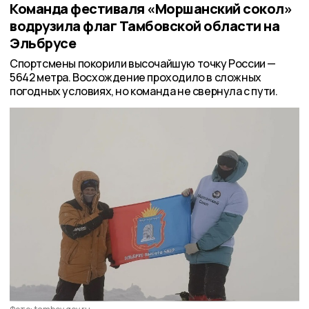
Команда фестиваля «Моршанский сокол»
водрузила флаг Тамбовской области на
Эльбрусе
Спортсмены покорили высочайшую точку России —
5642 метра. Восхождение проходило в сложных
погодных условиях, но команда не свернула с пути.