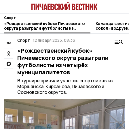
Спорт
«Рождественский кубок» Пичаевского
Команда фести
округа разыграли футболисты из
сокол» водрузи
четырёх муниципалитетов
области на Эль
Спорт
12 января 2025, 08:36
«Рождественский кубок»
Пичаевского округа разыграли
футболисты из четырёх
муниципалитетов
В турнире приняли участие спортсмены из
Моршанска, Кирсанова, Пичаевского и
Сосновского округов.