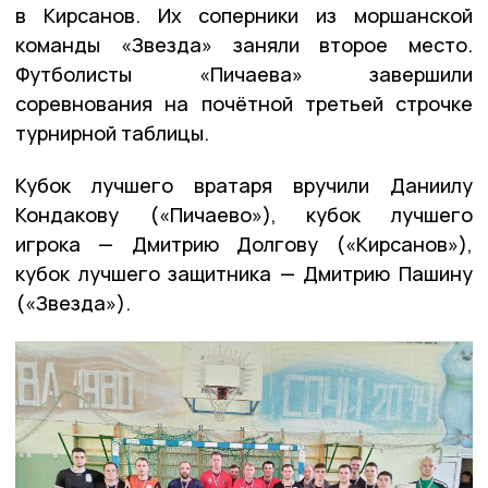
в Кирсанов. Их соперники из моршанской
команды «Звезда» заняли второе место.
Футболисты «Пичаева» завершили
соревнования на почётной третьей строчке
турнирной таблицы.
Кубок лучшего вратаря вручили Даниилу
Кондакову («Пичаево»), кубок лучшего
игрока — Дмитрию Долгову («Кирсанов»),
кубок лучшего защитника — Дмитрию Пашину
(«Звезда»).