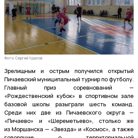
Фото: Сергей Удалов
Зрелищным и острым получился открытый
Пичаевский муниципальный турнир по футболу.
Главный приз соревнований —
«Рождественский кубок» в спортивном зале
базовой школы разыграли шесть команд.
Среди них две из Пичаевского округа —
«Пичаево» и «Шереметьево», столько же
из Моршанска — «Звезда» и «Космос», а также
говорящие о территориальной