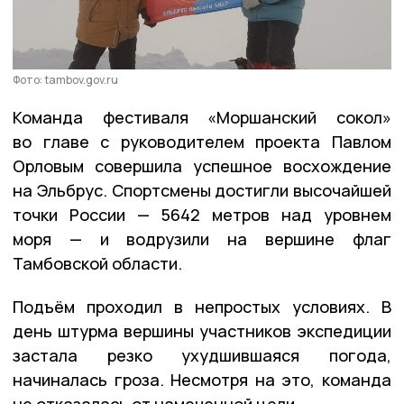
Фото: tambov.gov.ru
Команда фестиваля «Моршанский сокол»
во главе с руководителем проекта Павлом
Орловым совершила успешное восхождение
на Эльбрус. Спортсмены достигли высочайшей
точки России — 5642 метров над уровнем
моря — и водрузили на вершине флаг
Тамбовской области.
Подъём проходил в непростых условиях. В
день штурма вершины участников экспедиции
застала резко ухудшившаяся погода,
начиналась гроза. Несмотря на это, команда
не отказалась от намеченной цели.