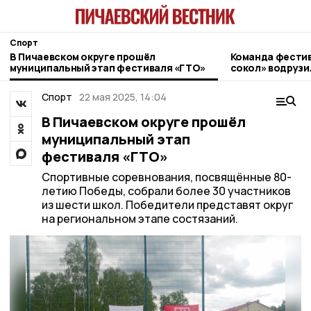
Спорт
В Пичаевском округе прошёл
Команда фести
муниципальный этап фестиваля «ГТО»
сокол» водрузи
области на Эль
Спорт
22 мая 2025, 14:04
В Пичаевском округе прошёл
муниципальный этап
фестиваля «ГТО»
Спортивные соревнования, посвящённые 80-
летию Победы, собрали более 30 участников
из шести школ. Победители представят округ
на региональном этапе состязаний.