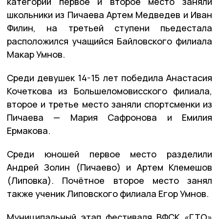
категории первое и второе место заняли
школьники из Пичаева Артем Медведев и Иван
Филин, на третьей ступени пьедестала
расположился учащийся Байловского филиала
Макар Умнов.
Среди девушек 14-15 лет победила Анастасия
Кочеткова из Большеломовисского филиала,
второе и третье место заняли спортсменки из
Пичаева — Мария Сафронова и Емилия
Ермакова.
Среди юношей первое место разделили
Андрей Золин (Пичаево) и Артем Клемешов
(Липовка). Почётное второе место занял
также ученик Липовского филиала Егор Умнов.
Муниципальный этап фестиваля ВФСК «ГТО»