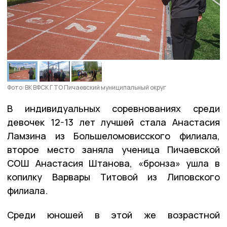
Фото: ВК ВФСК ГТО Пичаевский муниципальный округ
В индивидуальных соревнованиях среди
девочек 12-13 лет лучшей стала Анастасия
Ламзина из Большеломовисского филиала,
второе место заняла ученица Пичаевской
СОШ Анастасия Штанова, «бронза» ушла в
копилку Варвары Титовой из Липовского
филиала.
Среди юношей в этой же возрастной