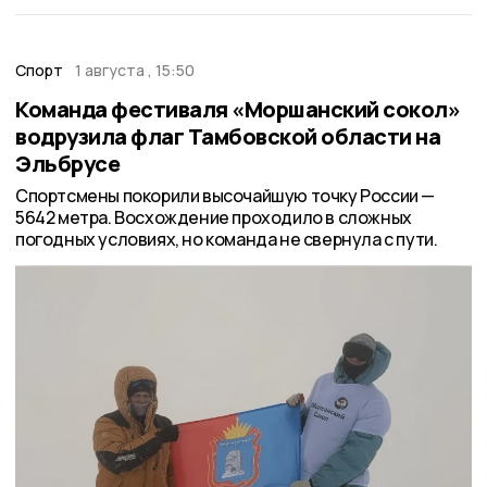
Спорт
1 августа , 15:50
Команда фестиваля «Моршанский сокол»
водрузила флаг Тамбовской области на
Эльбрусе
Спортсмены покорили высочайшую точку России —
5642 метра. Восхождение проходило в сложных
погодных условиях, но команда не свернула с пути.