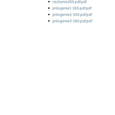
rechenie265.pdf.pdf
prilogenie1-265.pdf.pdf
prilogenie2-265.pdf.pdf
prilogenie3-265.pdf.pdf