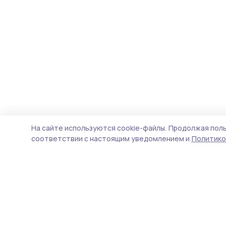
На сайте используются cookie-файлы.
Продолжая поль
соответствии с настоящим уведомлением и
Политико
Пичаевский вестник
Новости
Истории
Карточки