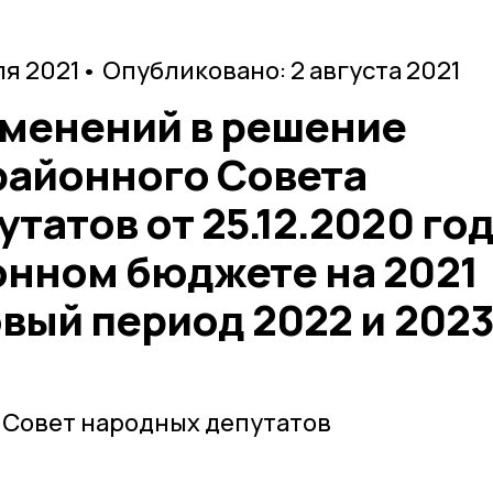
ля 2021
• Опубликовано: 2 августа 2021
зменений в решение
районного Совета
татов от 25.12.2020 го
онном бюджете на 2021
овый период 2022 и 202
 Совет народных депутатов