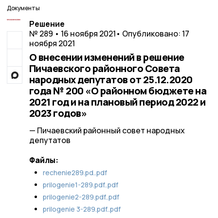
Документы
Решение
№ 289 • 16 ноября 2021
• Опубликовано: 17
ноября 2021
О внесении изменений в решение
Пичаевского районного Совета
народных депутатов от 25.12.2020
года № 200 «О районном бюджете на
2021 год и на плановый период 2022 и
2023 годов»
— Пичаевский районный совет народных
депутатов
Файлы:
rechenie289.pd..pdf
prilogenie1-289.pdf..pdf
prilogenie2-289.pdf..pdf
prilogenie 3-289.pdf..pdf