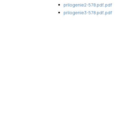
prilogenie2-578.pdf..pdf
prilogenie3-578.pdf..pdf