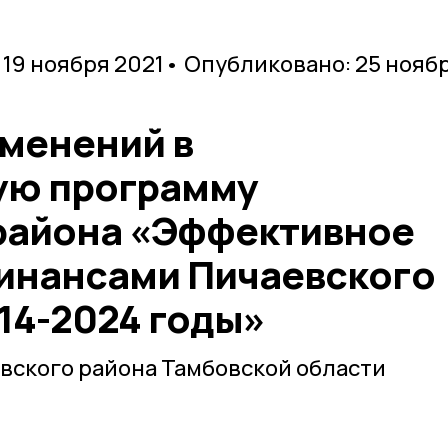
 19 ноября 2021
• Опубликовано: 25 нояб
зменений в
ую программу
района «Эффективное
инансами Пичаевского
14-2024 годы»
вского района Тамбовской области