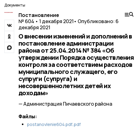
Документы
Постановление
№ 604 • 1 декабря 2021
• Опубликовано: 6
декабря 2021
О внесении изменений и дополнений в
постановление администрации
района от 25.04.2014 № 384 «Об
утверждении Порядка осуществления
контроля за соответствием расходов
муниципального служащего, его
супруги (супруга) и
несовершеннолетних детей их
доходам»
— Администрация Пичаевского района
Файлы:
postanovlenie604.pdf..pdf