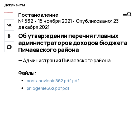
Документы
Постановление
№ 562 • 15 ноября 2021
• Опубликовано: 23
декабря 2021
Об утверждении перечня главных
администраторов доходов бюджета
Пичаевского района
— Администрация Пичаевского района
Файлы:
postanovlenie562.pdf..pdf
prilogenie562.pdf.pdf