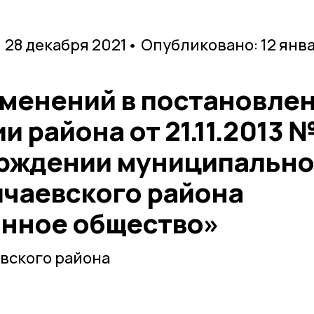
 28 декабря 2021
• Опубликовано: 12 янв
зменений в постановле
 района от 21.11.2013 
ерждении муниципальн
чаевского района
нное общество»
вского района