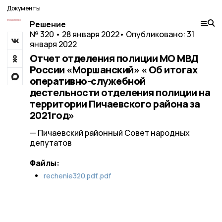
Документы
Решение
№ 320 • 28 января 2022
• Опубликовано: 31
января 2022
Отчет отделения полиции МО МВД
России «Моршанский» « Об итогах
оперативно-служебной
дестельности отделения полиции на
территории Пичаевского района за
2021год»
— Пичаевский районный Совет народных
депутатов
Файлы:
rechenie320.pdf..pdf