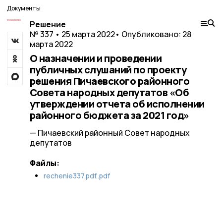
Документы
Решение
№ 337 • 25 марта 2022
• Опубликовано: 28
марта 2022
О назначении и проведении
публичных слушаний по проекту
решения Пичаевского районного
Совета народных депутатов «Об
утверждении отчета об исполнении
районного бюджета за 2021 год»
— Пичаевский районный Совет народных
депутатов
Файлы:
rechenie337.pdf..pdf