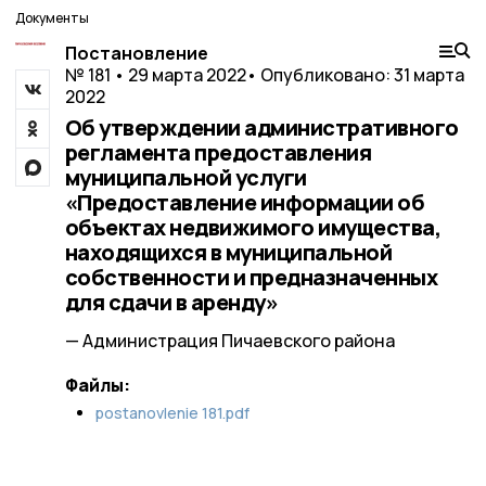
Документы
Постановление
№ 181 • 29 марта 2022
• Опубликовано: 31 марта
2022
Об утверждении административного
регламента предоставления
муниципальной услуги
«Предоставление информации об
объектах недвижимого имущества,
находящихся в муниципальной
собственности и предназначенных
для сдачи в аренду»
— Администрация Пичаевского района
Файлы:
postanovlenie 181.pdf