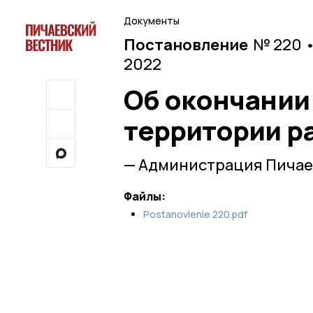
Документы
Постановление
№ 220 •
2022
Об окончании
территории р
— Администрация Пичае
Файлы:
Postanovlenie 220.pdf