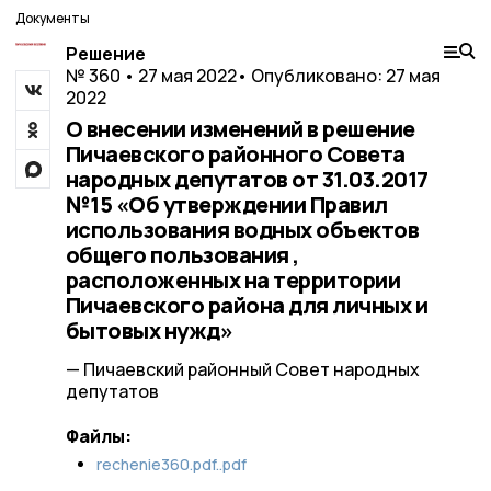
Документы
Решение
№ 360 • 27 мая 2022
• Опубликовано: 27 мая
2022
О внесении изменений в решение
Пичаевского районного Совета
народных депутатов от 31.03.2017
№15 «Об утверждении Правил
использования водных объектов
общего пользования ,
расположенных на территории
Пичаевского района для личных и
бытовых нужд»
— Пичаевский районный Совет народных
депутатов
Файлы:
rechenie360.pdf..pdf