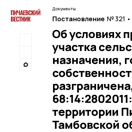
Документы
Постановление
№ 321 •
Об условиях 
участка сель
назначения, 
собственност
разграничена
68:14:2802011
территории П
Тамбовской о