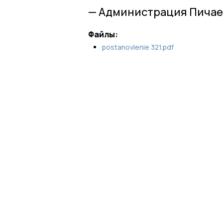
— Администрация Пичае
Файлы:
postanovlenie 321.pdf