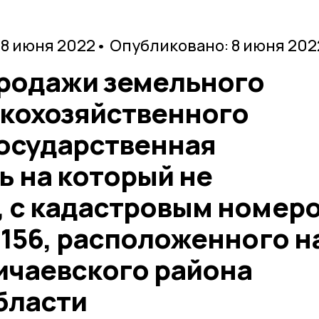
 8 июня 2022
• Опубликовано: 8 июня 202
продажи земельного
скохозяйственного
государственная
ь на который не
, с кадастровым номер
:156, расположенного н
ичаевского района
бласти