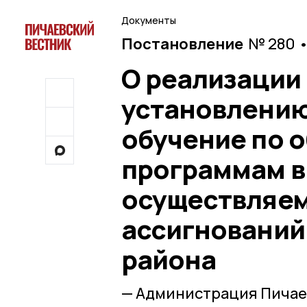
Документы
Постановление
№ 280 •
О реализации
установлению
обучение по 
программам в
осуществляем
ассигнований
района
— Администрация Пичае