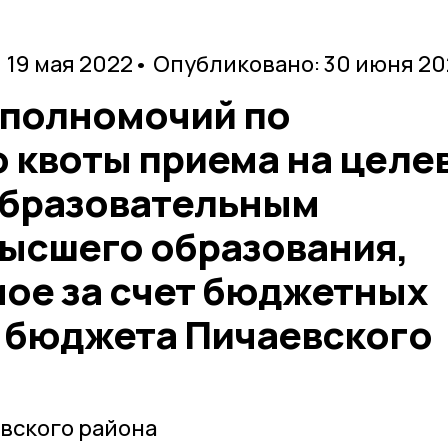
 19 мая 2022
• Опубликовано: 30 июня 20
 полномочий по
 квоты приема на целе
образовательным
ысшего образования,
ое за счет бюджетных
 бюджета Пичаевского
вского района