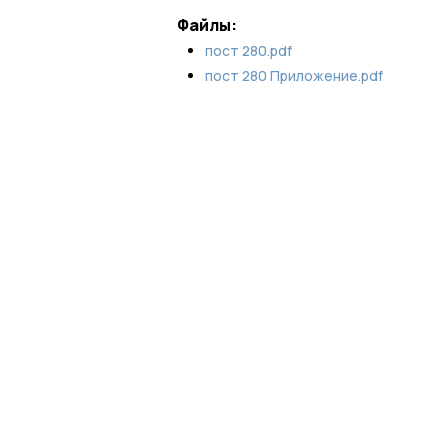
Файлы:
пост 280.pdf
пост 280 Приложение.pdf