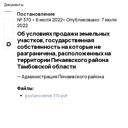
Документы
Постановление
№ 370 • 6 июля 2022
• Опубликовано: 7 июля
2022
Об условиях продажи земельных
участков, государственная
собственность на которые не
разграничена, расположенных на
территории Пичаевского района
Тамбовской области
— Администрация Пичаевского района
Файлы:
postanovlenie 370.pdf