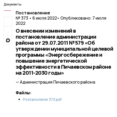
Документы
Постановление
№ 373 • 6 июля 2022
• Опубликовано: 7 июля
2022
О внесении изменений в
постановление администрации
района от 29.07.2011 №579 «Об
утверждении муниципальной целевой
программы «Энергосбережение и
повышение энергетической
эффективности в Пичаевском районе
на 2011-2030 годы»
— Администрация Пичаевского района
Файлы:
Postanovlenie 373.pdf