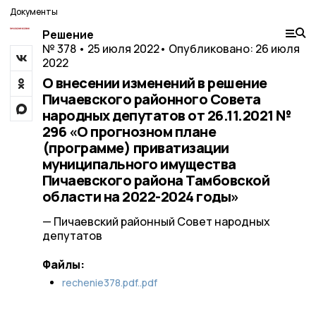
Документы
Решение
№ 378 • 25 июля 2022
• Опубликовано: 26 июля
2022
О внесении изменений в решение
Пичаевского районного Совета
народных депутатов от 26.11.2021 №
296 «О прогнозном плане
(программе) приватизации
муниципального имущества
Пичаевского района Тамбовской
области на 2022-2024 годы»
— Пичаевский районный Совет народных
депутатов
Файлы:
rechenie378.pdf..pdf