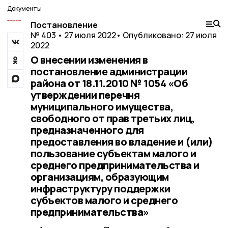
Документы
Постановление
№ 403 • 27 июля 2022
• Опубликовано: 27 июля
2022
О внесении изменения в
постановление администрации
района от 18.11.2010 № 1054 «Об
утверждении перечня
муниципального имущества,
свободного от прав третьих лиц,
предназначенного для
предоставления во владение и (или)
пользование субъектам малого и
среднего предпринимательства и
организациям, образующим
инфраструктуру поддержки
субъектов малого и среднего
предпринимательства»