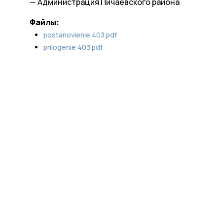
— Администрация Пичаевского района
Файлы:
postanovlenie 403.pdf
prilogenie 403.pdf