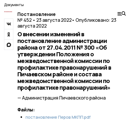
Документы
Постановление
№ 452 • 23 августа 2022
• Опубликовано: 23
августа 2022
О внесении изменений в
постановление администрации
района от 27.04.2011 № 300 «Об
утверждении Положения о
межведомственной комиссии по
профилактике правонарушений в
Пичаевском районе и состава
межведомственной комиссии по
профилактике правонарушений»
— Администрация Пичаевского района
Файлы:
постановление Перов МКПП.pdf