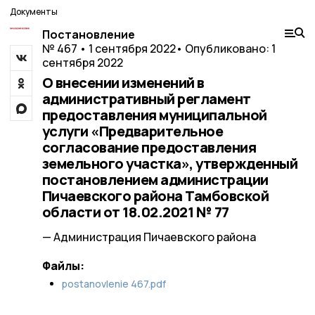
Документы
Постановление
№ 467 • 1 сентября 2022
• Опубликовано: 1
сентября 2022
О внесении изменений в
административный регламент
предоставления муниципальной
услуги «Предварительное
согласование предоставления
земельного участка», утвержденный
постановлением администрации
Пичаевского района Тамбовской
области от 18.02.2021 № 77
— Администрация Пичаевского района
Файлы:
postanovlenie 467.pdf