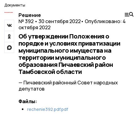
Документы
Решение
№ 392 • 30 сентября 2022
• Опубликовано: 4
октября 2022
Об утверждении Положения о
порядке и условиях приватизации
муниципального имущества на
территории муниципального
образования Пичаевский район
Тамбовской области
— Пичаевский районный Совет народных
депутатов
Файлы:
rechenie392.pdf.pdf