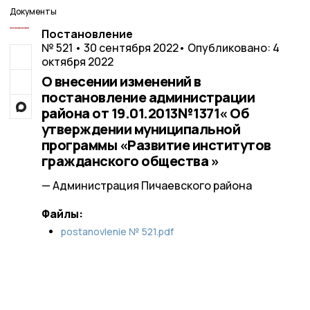
Документы
Постановление
№ 521 • 30 сентября 2022
• Опубликовано: 4
октября 2022
О внесении изменений в
постановление администрации
района от 19.01.2013№1371« Об
утверждении муниципальной
программы «Развитие институтов
гражданского общества »
— Администрация Пичаевского района
Файлы:
postanovlenie № 521.pdf