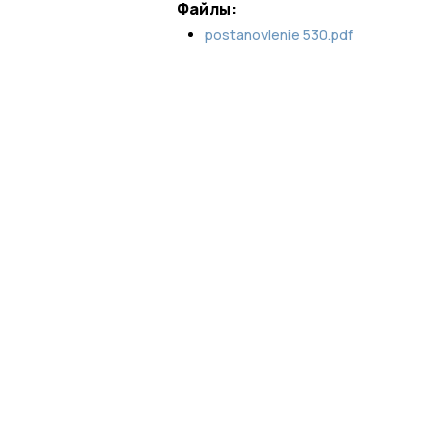
Файлы:
postanovlenie 530.pdf