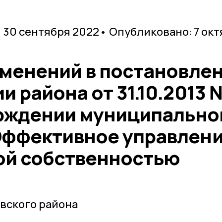
 30 сентября 2022
• Опубликовано: 7 ок
зменений в постановле
 района от 31.10.2013 
ерждении муниципально
ффективное управлен
ой собственностью
вского района