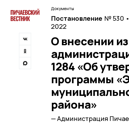
Документы
Постановление
№ 530 •
2022
О внесении и
администрации
1284 «Об утв
программы «Э
муниципальн
района»
— Администрация Пичае