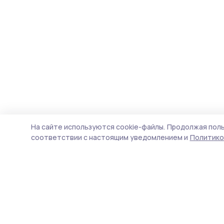
На сайте используются cookie-файлы.
Продолжая поль
соответствии с настоящим уведомлением и
Политико
Пичаевский вестник
Новости
Истории
Карточки