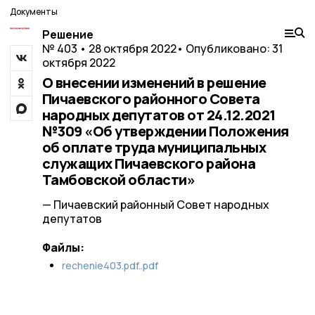
Документы
Решение
№ 403 • 28 октября 2022
• Опубликовано: 31
октября 2022
О внесении изменений в решение
Пичаевского районного Совета
народных депутатов от 24.12.2021
№309 «Об утверждении Положения
об оплате труда муниципальных
служащих Пичаевского района
Тамбовской области»
— Пичаевский районный Совет народных
депутатов
Файлы:
rechenie403.pdf..pdf