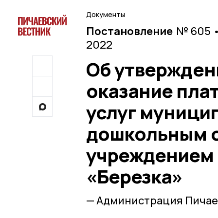
Документы
Постановление
№ 605 •
2022
Об утверждени
оказание пла
услуг муниц
дошкольным 
учреждением 
«Березка»
— Администрация Пичае