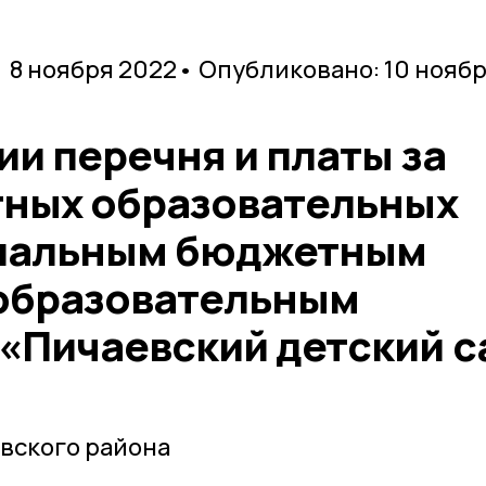
 8 ноября 2022
• Опубликовано: 10 нояб
и перечня и платы за
тных образовательных
ипальным бюджетным
образовательным
«Пичаевский детский с
вского района