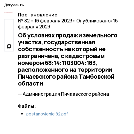
Документы
Постановление
№ 82 • 16 февраля 2023
• Опубликовано: 16
февраля 2023
Об условиях продажи земельного
участка, государственная
собственность на который не
разграничена, с кадастровым
номером 68:14:1103004:183,
расположенного на территории
Пичаевского района Тамбовской
области
— Администрация Пичаевского района
Файлы:
postanovlenie 82.pdf