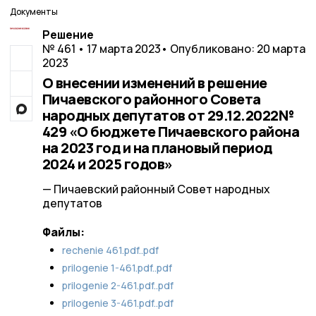
Документы
Решение
№ 461 • 17 марта 2023
• Опубликовано: 20 марта
2023
О внесении изменений в решение
Пичаевского районного Совета
народных депутатов от 29.12.2022№
429 «О бюджете Пичаевского района
на 2023 год и на плановый период
2024 и 2025 годов»
— Пичаевский районный Совет народных
депутатов
Файлы:
rechenie 461.pdf..pdf
prilogenie 1-461.pdf..pdf
prilogenie 2-461.pdf..pdf
prilogenie 3-461.pdf..pdf