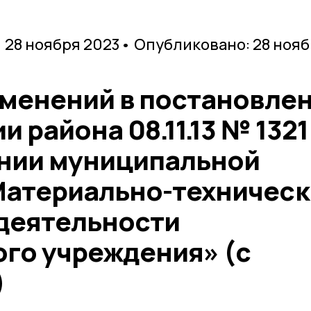
 28 ноября 2023
• Опубликовано: 28 ноя
зменений в постановле
 района 08.11.13 № 1321
нии муниципальной
атериально-техническ
деятельности
го учреждения» (с
)