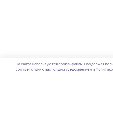
На сайте используются cookie-файлы.
Продолжая поль
соответствии с настоящим уведомлением и
Политико
Пичаевский вестник
Новости
Истории
Карточки