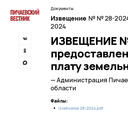
Документы
Извещение
№ № 28-2024
2024
ИЗВЕЩЕНИЕ № 
предоставлен
плату земельн
— Администрация Пичае
области
Файлы:
izvehcenie 28-2024.pdf