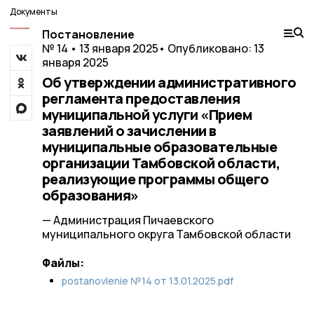
Документы
Постановление
№ 14 • 13 января 2025
• Опубликовано: 13
января 2025
Об утверждении административного
регламента предоставления
муниципальной услуги «Прием
заявлений о зачислении в
муниципальные образовательные
организации Тамбовской области,
реализующие программы общего
образования»
— Администрация Пичаевского
муниципального округа Тамбовской области
Файлы:
postanovlenie №14 от 13.01.2025.pdf