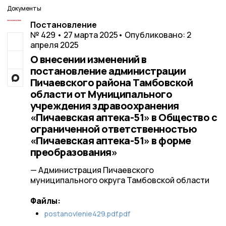
Документы
Постановление
№ 429 • 27 марта 2025
• Опубликовано: 2
апреля 2025
О внесении изменений в
постановление администрации
Пичаевского района Тамбовской
области от Муниципального
учреждения здравоохранения
«Пичаевская аптека-51» в Общество с
ограниченной ответственностью
«Пичаевская аптека-51» в форме
преобразования»
— Администрация Пичаевского
муниципального округа Тамбовской области
Файлы:
postanovlenie429.pdf.pdf