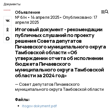
Документы
Объявление
№ б/н • 14 апреля 2025
• Опубликовано: 17
апреля 2025
Итоговый документ - рекомендации
публичных слушаний по проекту
решения Совета депутатов
Пичаевского муниципального округа
Тамбовской области «Об
утверждении отчета об исполнении
бюджета Пичаевского
муниципального округа Тамбовской
области за 2024 год»
— Совет депутатов Пичаевского
муниципального округа Тамбовской области
Файлы:
itogov dokyment.pdf