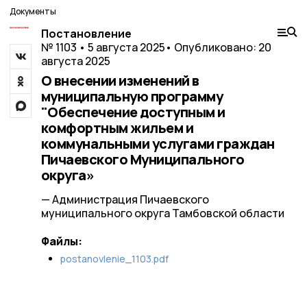
Документы
Постановление
№ 1103 • 5 августа 2025
• Опубликовано: 20
августа 2025
О внесении изменений в
муниципальную программу
"Обеспечение доступным и
комфортным жильем и
коммунальными услугами граждан
Пичаевского Муниципального
округа»
— Администрация Пичаевского
муниципального округа Тамбовской области
Файлы:
postanovlenie_1103.pdf